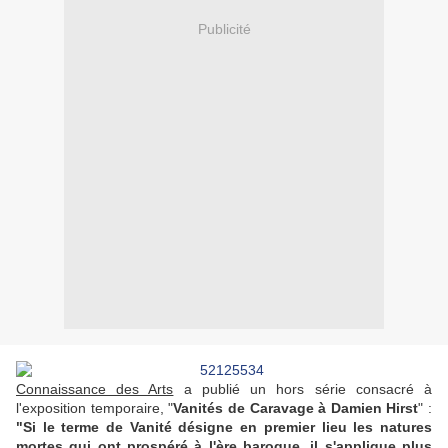
Publicité
Connaissance des Arts
a publié un hors série consacré à
l'exposition temporaire, "
Vanités de Caravage à Damien Hirst
" :
"Si le terme de Vanité désigne en premier lieu les natures
mortes qui ont prospéré à l'ère baroque, il s'applique plus