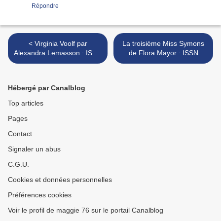
Répondre
< Virginia Voolf par
La troisième Miss Symons
Alexandra Lemasson : ISSN
de Flora Mayor : ISSN
2607-0006
2607-0006 >
Hébergé par Canalblog
Top articles
Pages
Contact
Signaler un abus
C.G.U.
Cookies et données personnelles
Préférences cookies
Voir le profil de maggie 76 sur le portail Canalblog