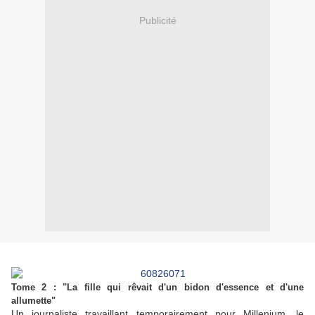
Publicité
Tome 2 : "La fille qui rêvait d'un bidon d'essence et d'une
allumette"
Un journaliste travaillant temporairement pour
Millenium
, le