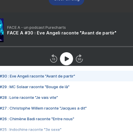
FACE A - un podcast Purecharts
FACE A #30 : Eve Angeli raconte "Avant de partir"
#30 : Eve Angeli raconte "Avant de partir"
#29 : MC Solaar raconte "Bouge de là"
28 : Lorie raconte "Je vais vite"
#27 : Christophe Willem raconte "Jacques a dit"
#26 : Chimène Badi raconte "Entre nous"
#25 : Indochine raconte "3e sexe"