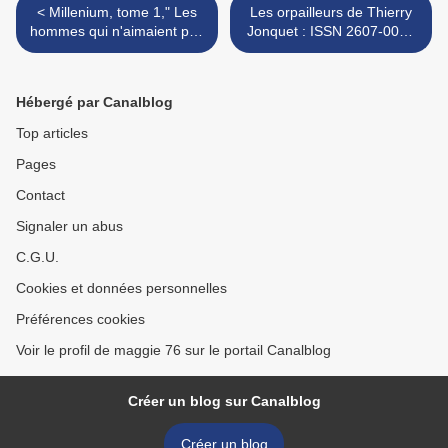
< Millenium, tome 1," Les
Les orpailleurs de Thierry
hommes qui n'aimaient pas
Jonquet : ISSN 2607-0006
les femmes" de Larsson :
>
ISSN 2607-0006
Hébergé par Canalblog
Top articles
Pages
Contact
Signaler un abus
C.G.U.
Cookies et données personnelles
Préférences cookies
Voir le profil de maggie 76 sur le portail Canalblog
Créer un blog sur Canalblog
Créer un blog