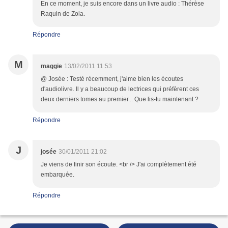
En ce moment, je suis encore dans un livre audio : Thérèse
Raquin de Zola.
Répondre
M
maggie
13/02/2011 11:53
@ Josée : Testé récemment, j'aime bien les écoutes
d'audiolivre. Il y a beaucoup de lectrices qui préfèrent ces
deux derniers tomes au premier... Que lis-tu maintenant ?
Répondre
J
josée
30/01/2011 21:02
Je viens de finir son écoute. <br /> J'ai complètement été
embarquée.
Répondre