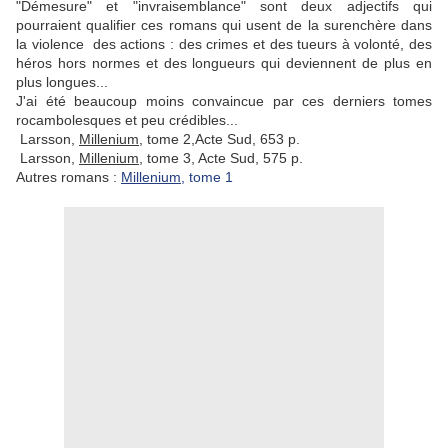
"Démesure" et "invraisemblance" sont deux adjectifs qui
pourraient qualifier ces romans qui usent de la surenchère dans
la violence des actions : des crimes et des tueurs à volonté, des
héros hors normes et des longueurs qui deviennent de plus en
plus longues...
J'ai été beaucoup moins convaincue par ces derniers tomes
rocambolesques et peu crédibles...
Larsson,
Millenium
, tome 2,Acte Sud, 653 p.
Larsson,
Millenium,
tome 3, Acte Sud, 575 p.
Autres romans :
Millenium
, tome 1