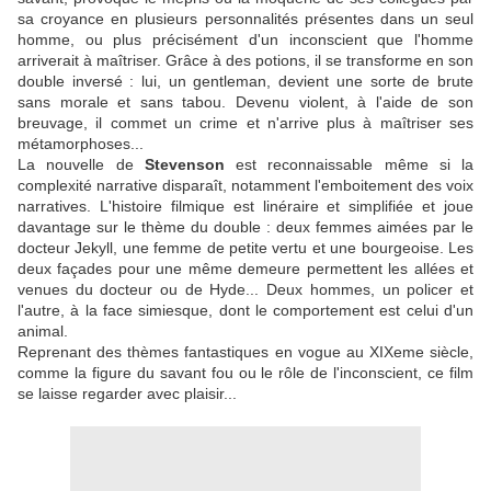
sa croyance en plusieurs personnalités présentes dans un seul
homme, ou plus précisément d'un inconscient que l'homme
arriverait à maîtriser. Grâce à des potions, il se transforme en son
double inversé : lui, un gentleman, devient une sorte de brute
sans morale et sans tabou. Devenu violent, à l'aide de son
breuvage, il commet un crime et n'arrive plus à maîtriser ses
métamorphoses...
La nouvelle de
Stevenson
est reconnaissable même si la
complexité narrative disparaît, notamment l'emboitement des voix
narratives. L'histoire filmique est linéraire et simplifiée et joue
davantage sur le thème du double : deux femmes aimées par le
docteur Jekyll, une femme de petite vertu et une bourgeoise. Les
deux façades pour une même demeure permettent les allées et
venues du docteur ou de Hyde... Deux hommes, un policer et
l'autre, à la face simiesque, dont le comportement est celui d'un
animal.
Reprenant des thèmes fantastiques en vogue au XIXeme siècle,
comme la figure du savant fou ou le rôle de l'inconscient, ce film
se laisse regarder avec plaisir...