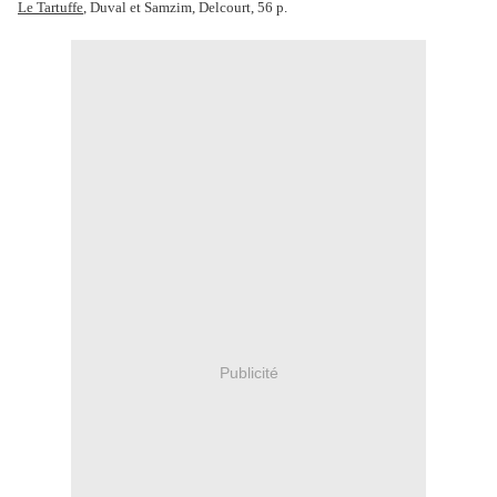
Le Tartuffe
, Duval et Samzim, Delcourt, 56 p.
Publicité